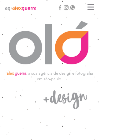
alex
guerra,
a sua agência de design e fotografia
em são paulo!