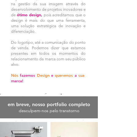
na gestão da sua imagem através do
desenvolvimento de projetos inovadores e
ótimo design,
de
pois acreditamos que o
design é mais do que uma ferramenta,
uma solução estratégica de inovação e
diferenciação.
Do logotipo, até a comunicação do ponto
de venda. Podemos dizer que estamos
presentes em todos os momentos do
relacionamento da marca com seu público
alvo.
Nós
fazemos
Design
e
queremos
a
sua
marca!
em breve, nosso portfolio completo
desculpem-nos pelo transtorno