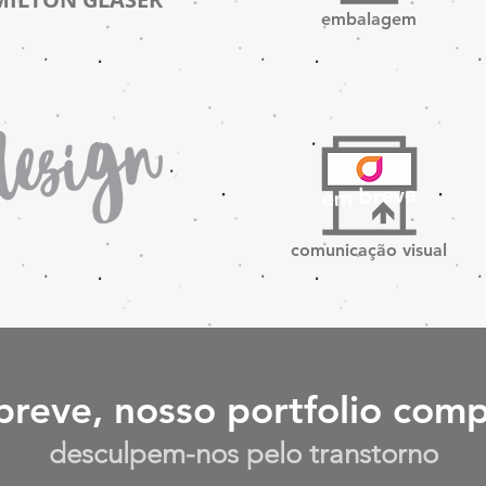
embalagem
em breve
comunicação visual
breve, nosso portfolio comp
desculpem-nos pelo transtorno