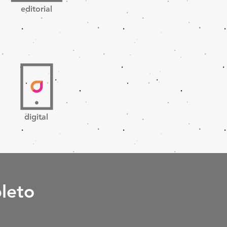
editorial
digital
leto