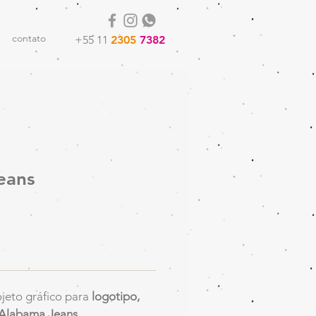
contato
+55 11
2305
7382
eans
jeto gráfico para
logotipo,
 Alabama Jeans.