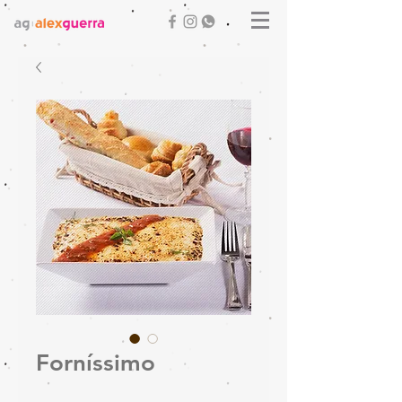
Forníssimo