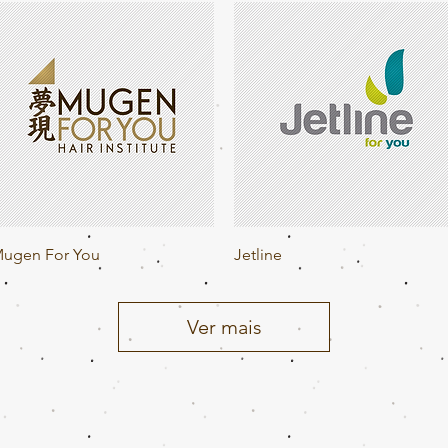
Visualização rápida
Visualização rápida
ugen For You
Jetline
Ver mais