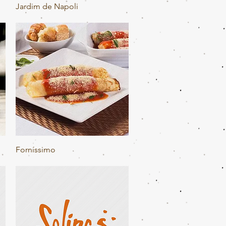
Visualização rápida
Jardim de Napoli
Visualização rápida
Forníssimo