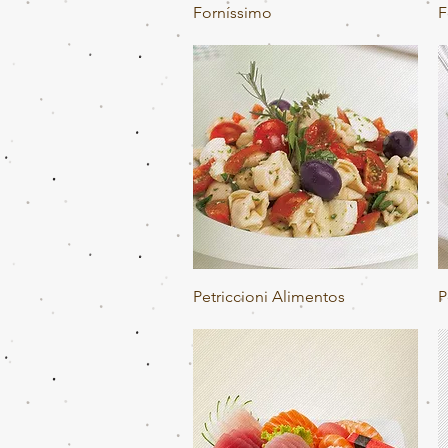
Visualização rápida
Forníssimo
F
Visualização rápida
Petriccioni Alimentos
P