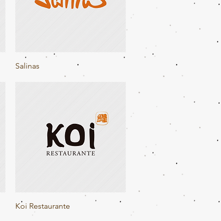
Visualização rápida
Salinas
Visualização rápida
Koi Restaurante