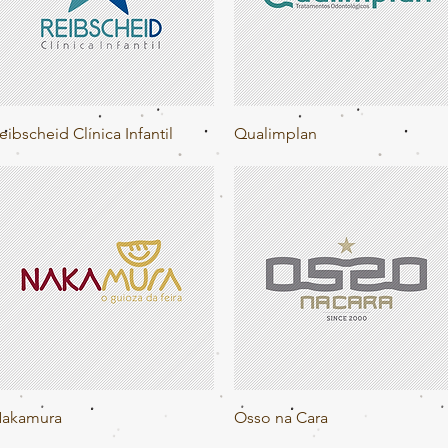
Visualização rápida
Visualização rápida
eibscheid Clínica Infantil
Qualimplan
Visualização rápida
Visualização rápida
akamura
Osso na Cara