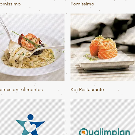
Visualização rápida
Visualização rápida
orníssimo
Forníssimo
Visualização rápida
Visualização rápida
etriccioni Alimentos
Koi Restaurante