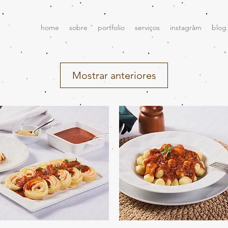
home
sobre
portfolio
serviços
instagram
blog
Mostrar anteriores